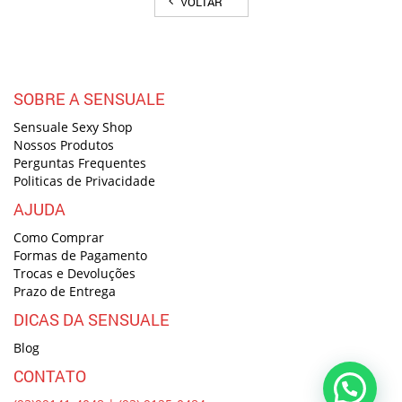
VOLTAR
SOBRE A SENSUALE
Sensuale Sexy Shop
Nossos Produtos
Perguntas Frequentes
Politicas de Privacidade
AJUDA
Como Comprar
Formas de Pagamento
Trocas e Devoluções
Prazo de Entrega
DICAS DA SENSUALE
Blog
CONTATO