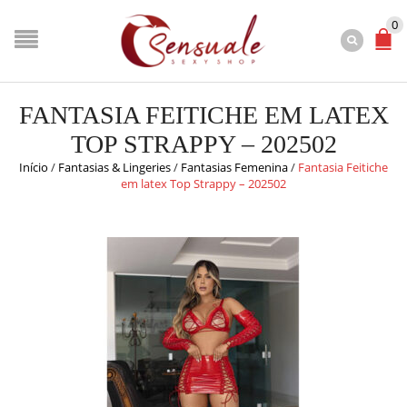
0
FANTASIA FEITICHE EM LATEX
TOP STRAPPY – 202502
Início
/
Fantasias & Lingeries
/
Fantasias Femenina
/
Fantasia Feitiche
em latex Top Strappy – 202502