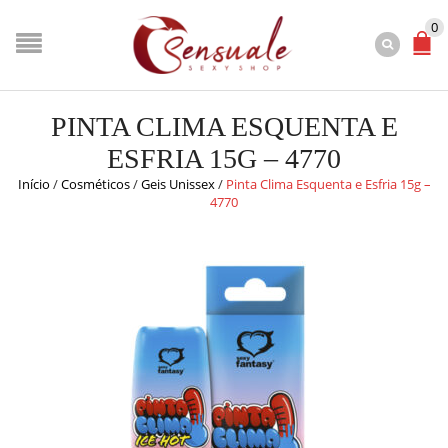
0
PINTA CLIMA ESQUENTA E
ESFRIA 15G – 4770
Início
/
Cosméticos
/
Geis Unissex
/
Pinta Clima Esquenta e Esfria 15g –
4770