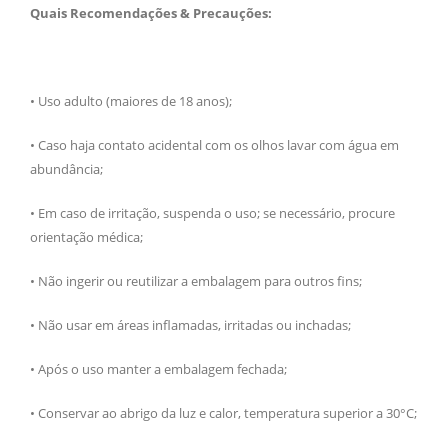
Quais Recomendações & Precauções:
• Uso adulto (maiores de 18 anos);
• Caso haja contato acidental com os olhos lavar com água em
abundância;
• Em caso de irritação, suspenda o uso; se necessário, procure
orientação médica;
• Não ingerir ou reutilizar a embalagem para outros fins;
• Não usar em áreas inflamadas, irritadas ou inchadas;
• Após o uso manter a embalagem fechada;
• Conservar ao abrigo da luz e calor, temperatura superior a 30°C;